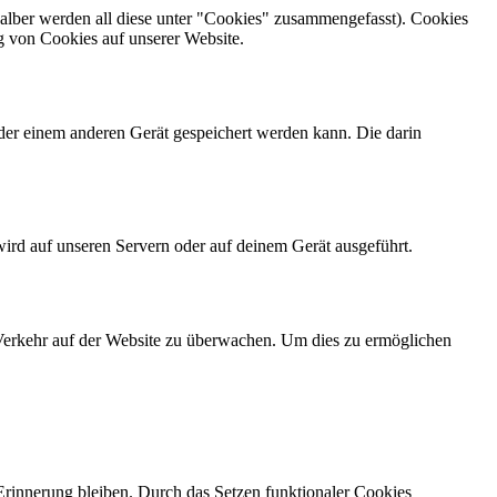
alber werden all diese unter "Cookies" zusammengefasst). Cookies
g von Cookies auf unserer Website.
der einem anderen Gerät gespeichert werden kann. Die darin
wird auf unseren Servern oder auf deinem Gerät ausgeführt.
n Verkehr auf der Website zu überwachen. Um dies zu ermöglichen
 Erinnerung bleiben. Durch das Setzen funktionaler Cookies