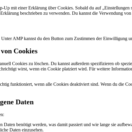
p-Up mit einer Erklärung über Cookies. Sobald du auf „Einstellungen sp
Erklärung beschrieben zu verwenden. Du kannst die Verwendung von Co
n. Unter AMP kannst du den Button zum Zustimmen der Einwilligung un
 von Cookies
ell Cookies zu löschen. Du kannst außerdem spezifizieren ob spezielle
chrichtigt wirst, wenn ein Cookie platziert wird. Für weitere Informat
chtig funktioniert, wenn alle Cookies deaktiviert sind. Wenn du die Co
ogene Daten
en:
 Daten benötigt werden, was damit passiert und wie lange sie aufbew
liche Daten einzusehen.