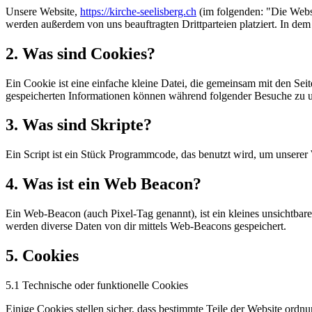
Unsere Website,
https://kirche-seelisberg.ch
(im folgenden: "Die Webs
werden außerdem von uns beauftragten Drittparteien platziert. In d
2. Was sind Cookies?
Ein Cookie ist eine einfache kleine Datei, die gemeinsam mit den S
gespeicherten Informationen können während folgender Besuche zu un
3. Was sind Skripte?
Ein Script ist ein Stück Programmcode, das benutzt wird, um unserer 
4. Was ist ein Web Beacon?
Ein Web-Beacon (auch Pixel-Tag genannt), ist ein kleines unsichtbar
werden diverse Daten von dir mittels Web-Beacons gespeichert.
5. Cookies
5.1 Technische oder funktionelle Cookies
Einige Cookies stellen sicher, dass bestimmte Teile der Website ord