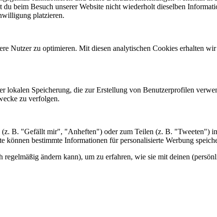
t du beim Besuch unserer Website nicht wiederholt dieselben Informati
willigung platzieren.
re Nutzer zu optimieren. Mit diesen analytischen Cookies erhalten wir
er lokalen Speicherung, die zur Erstellung von Benutzerprofilen verw
wecke zu verfolgen.
z. B. "Gefällt mir", "Anheften") oder zum Teilen (z. B. "Tweeten") i
alte können bestimmte Informationen für personalisierte Werbung speich
ch regelmäßig ändern kann), um zu erfahren, wie sie mit deinen (persönl