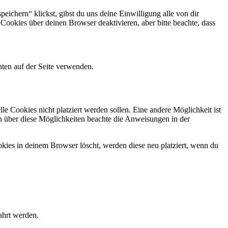
eichern“ klickst, gibst du uns deine Einwilligung alle von dir
okies über deinen Browser deaktivieren, aber bitte beachte, dass
ten auf der Seite verwenden.
 Cookies nicht platziert werden sollen. Eine andere Möglichkeit ist
ion über diese Möglichkeiten beachte die Anweisungen in der
okies in deinem Browser löscht, werden diese neu platziert, wenn du
ahrt werden.