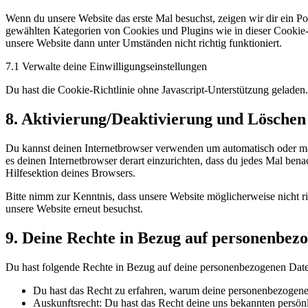
service
Wenn du unsere Website das erste Mal besuchst, zeigen wir dir ein Po
sonstiges
gewählten Kategorien von Cookies und Plugins wie in dieser Cookie-
unsere Website dann unter Umständen nicht richtig funktioniert.
7.1 Verwalte deine Einwilligungseinstellungen
Du hast die Cookie-Richtlinie ohne Javascript-Unterstützung gelade
8. Aktivierung/Deaktivierung und Löschen
Du kannst deinen Internetbrowser verwenden um automatisch oder manu
es deinen Internetbrowser derart einzurichten, dass du jedes Mal bena
Hilfesektion deines Browsers.
Bitte nimm zur Kenntnis, dass unsere Website möglicherweise nicht ri
unsere Website erneut besuchst.
9. Deine Rechte in Bezug auf personenbez
Du hast folgende Rechte in Bezug auf deine personenbezogenen Dat
Du hast das Recht zu erfahren, warum deine personenbezogenen
Auskunftsrecht: Du hast das Recht deine uns bekannten persön