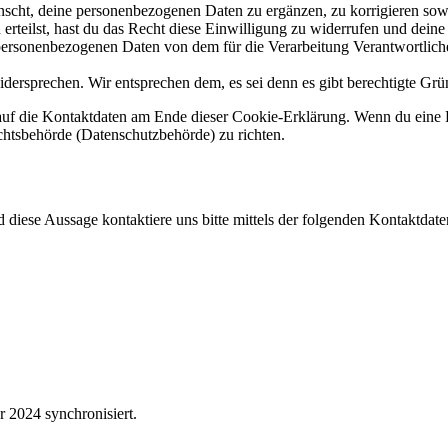
scht, deine personenbezogenen Daten zu ergänzen, zu korrigieren sow
erteilst, hast du das Recht diese Einwilligung zu widerrufen und dein
 personenbezogenen Daten von dem für die Verarbeitung Verantwortliche
dersprechen. Wir entsprechen dem, es sei denn es gibt berechtigte Grün
h auf die Kontaktdaten am Ende dieser Cookie-Erklärung. Wenn du eine
ichtsbehörde (Datenschutzbehörde) zu richten.
iese Aussage kontaktiere uns bitte mittels der folgenden Kontaktdate
 2024 synchronisiert.