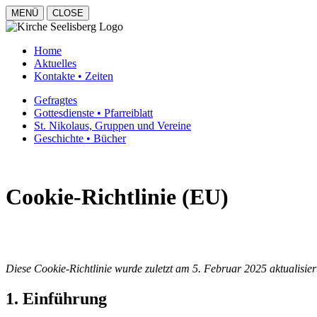
MENÜ
CLOSE
Home
Aktuelles
Kontakte • Zeiten
Gefragtes
Gottesdienste • Pfarreiblatt
St. Nikolaus, Gruppen und Vereine
Geschichte • Bücher
Cookie-Richtlinie (EU)
Diese Cookie-Richtlinie wurde zuletzt am 5. Februar 2025 aktualisi
1. Einführung