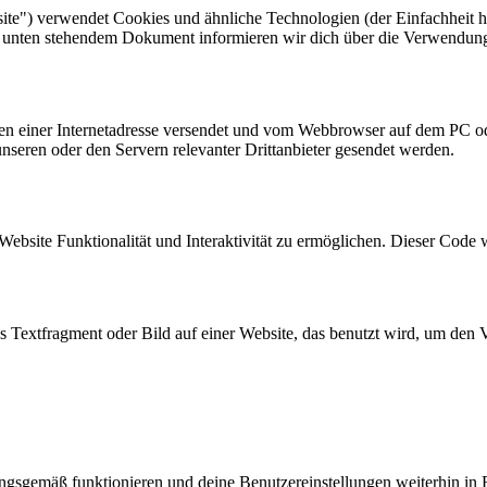
ite") verwendet Cookies und ähnliche Technologien (der Einfachheit h
em unten stehendem Dokument informieren wir dich über die Verwendun
eiten einer Internetadresse versendet und vom Webbrowser auf dem PC o
seren oder den Servern relevanter Drittanbieter gesendet werden.
Website Funktionalität und Interaktivität zu ermöglichen. Dieser Code 
es Textfragment oder Bild auf einer Website, das benutzt wird, um de
nungsgemäß funktionieren und deine Benutzereinstellungen weiterhin in