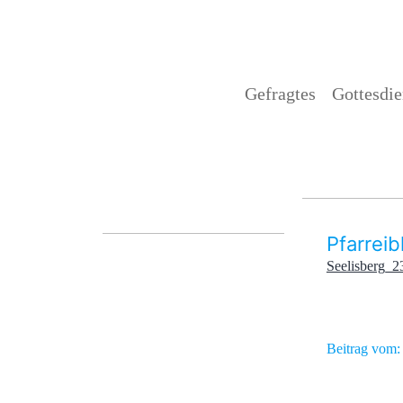
Gefragtes
Gottesdien
Pfarreib
Seelisberg_2
Beitrag vom