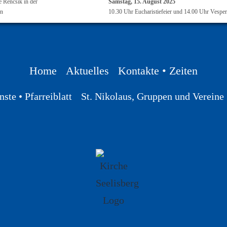
e Rencsik in der
Samstag, 15. August 2025
en
10.30 Uhr Eucharistiefeier und 14.00 Uhr Vesper
Home
Aktuelles
Kontakte • Zeiten
ste • Pfarreiblatt
St. Nikolaus, Gruppen und Vereine