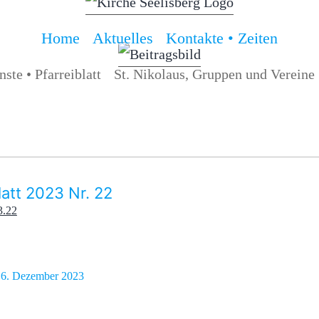
Home
Aktuelles
Kontakte • Zeiten
ste • Pfarreiblatt
St. Nikolaus, Gruppen und Vereine
latt 2023 Nr. 22
3.22
:
6. Dezember 2023